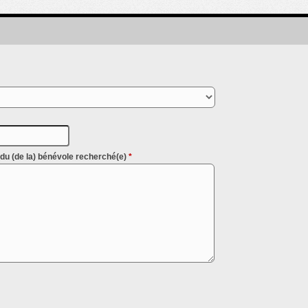
l du (de la) bénévole recherché(e)
*