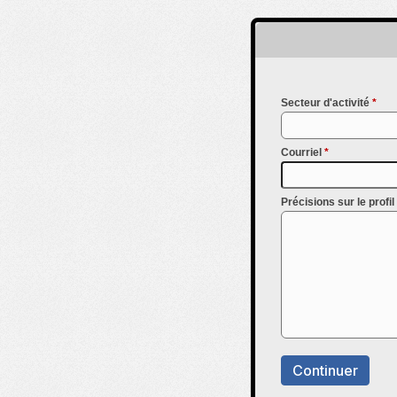
Secteur d'activité
*
Courriel
*
Précisions sur le profi
Continuer