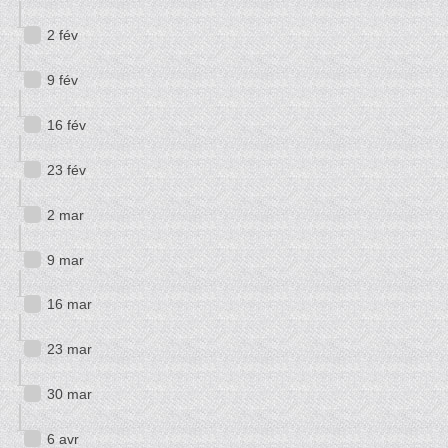
2 fév
9 fév
16 fév
23 fév
2 mar
9 mar
16 mar
23 mar
30 mar
6 avr