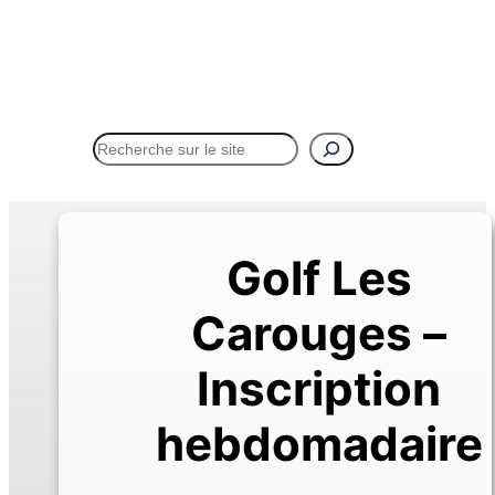
Rechercher
Menu
Golf Les
Carouges –
Inscription
hebdomadaire