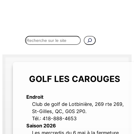
Rechercher
Menu
GOLF LES CAROUGES
Endroit
Club de golf de Lotbinière, 269 rte 269,
St-Gilles, QC, G0S 2P0.
Tél.: 418-888-4653
Saison 2026
Les mercredis du 6 mai à la fermeture