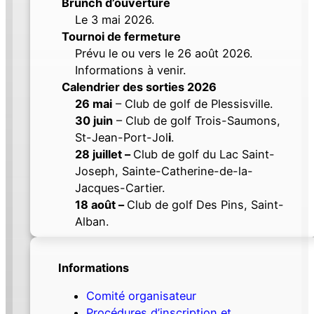
Brunch d’ouverture
Le 3 mai 2026.
Tournoi de fermeture
Prévu le ou vers le 26 août 2026.
Informations à venir.
Calendrier des sorties 2026
26 mai
– Club de golf de Plessisville.
30 juin
– Club de golf Trois-Saumons,
St-Jean-Port-Jol
i
.
28 juillet –
Club de golf du Lac Saint-
Joseph, Sainte-Catherine-de-la-
Jacques-Cartier.
18 août –
Club de golf Des Pins, Saint-
Alban.
Informations
Comité organisateur
Procédures d’inscription et