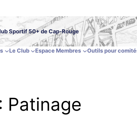
lub Sportif 50+ de Cap-Rouge
és
Le Club
Espace Membres
Outils pour comité
:
Patinage