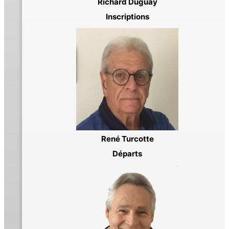
Richard Duguay
Inscriptions
René Turcotte
Départs