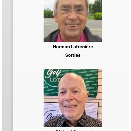
Norman Lafrenière
Sorties