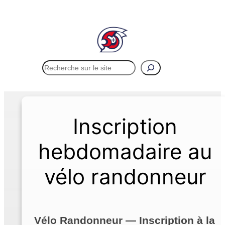
Rechercher
Menu
Inscription
hebdomadaire au
vélo randonneur