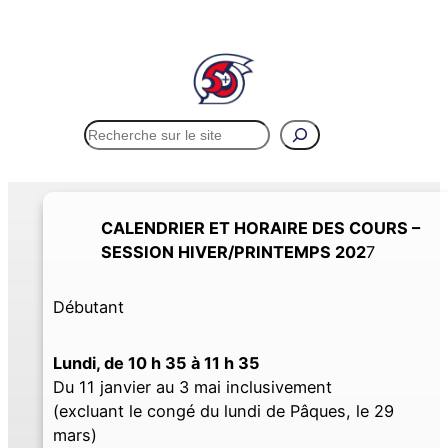
Rechercher
Menu
CALENDRIER ET HORAIRE DES COURS –
SESSION HIVER/PRINTEMPS 202
7
Débutant
Lundi, de 10 h 35 à 11 h 35
Du 11 janvier au 3 mai inclusivement
(excluant le congé du lundi de Pâques, le 29
mars)