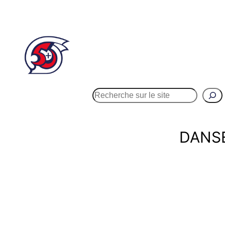
Rechercher
Accueil
Activit
DANSE