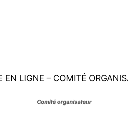
és
Le Club
Espace Membres
Outils pour comité
 EN LIGNE – COMITÉ ORGANI
Comité organisateur