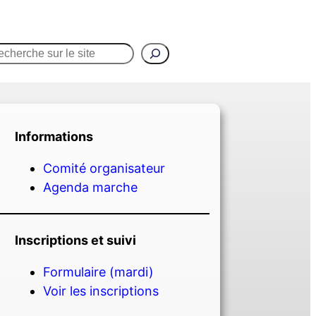
chercher
s
Nous joindre
Informations
Comité organisateur
Agenda marche
Inscriptions et suivi
Formulaire (mardi)
Voir les inscriptions