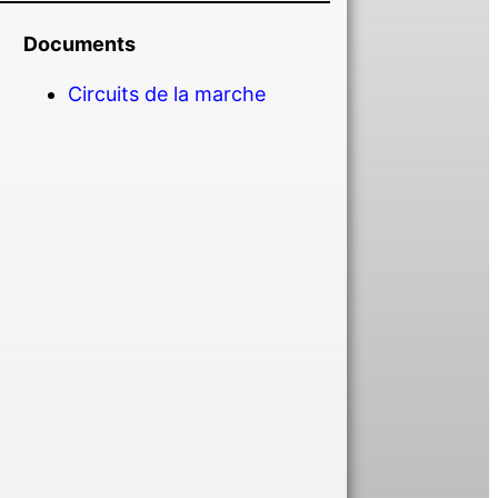
Documents
Circuits de la marche